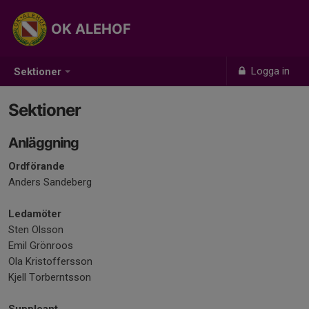
OK ALEHOF
Logga in
Sektioner
Sektioner
Anläggning
Ordförande
Anders Sandeberg
Ledamöter
Sten Olsson
Emil Grönroos
Ola Kristoffersson
Kjell Torberntsson