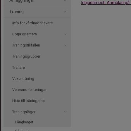
Anläggningar
Inbjudan och Anmälan på e
Träning
Info för vårdnadshavare
Börja orientera
Träningstillfällen
Träningsgrupper
Tränare
Vuxenträning
Veteranorienteringar
Hitta till träningarna
Träningsläger
Långberget