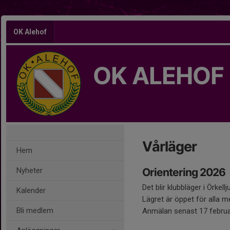
OK Alehof
OK ALEHOF
Vårläger
Hem
Nyheter
Orientering 2026
Det blir klubbläger i Örkel
Kalender
Lägret är öppet för alla 
Bli medlem
Anmälan senast 17 februa