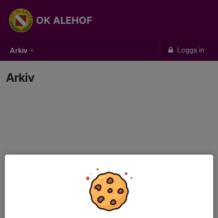
OK ALEHOF
Logga in
Arkiv
Arkiv