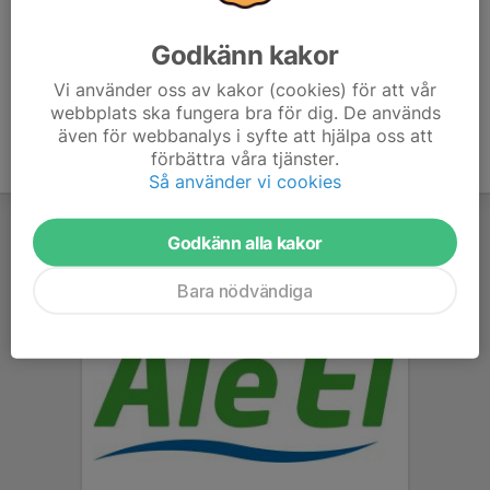
Tidigare år:
Godkänn kakor
Vårserien 2025
Vårserien 2023
Vi använder oss av kakor (cookies) för att vår
webbplats ska fungera bra för dig. De används
även för webbanalys i syfte att hjälpa oss att
förbättra våra tjänster.
Så använder vi cookies
Godkänn alla kakor
Bara nödvändiga