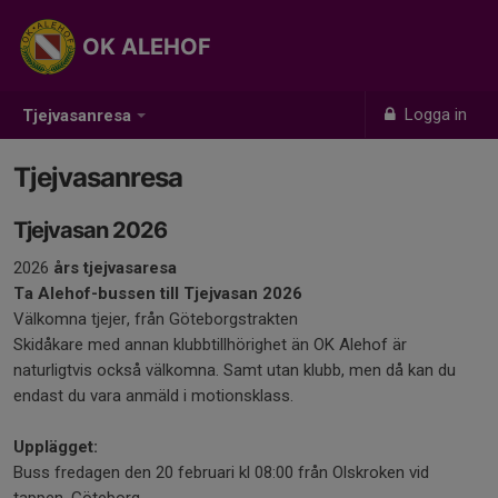
OK ALEHOF
Logga in
Tjejvasanresa
Tjejvasanresa
Tjejvasan 2026
2026
års tjejvasaresa
Ta Alehof-bussen till Tjejvasan 2026
Välkomna tjejer, från Göteborgstrakten
Skidåkare med annan klubbtillhörighet än OK Alehof är
naturligtvis också välkomna. Samt utan klubb, men då kan du
endast du vara anmäld i motionsklass.
Upplägget:
Buss fredagen den 20 februari kl 08:00 från Olskroken vid