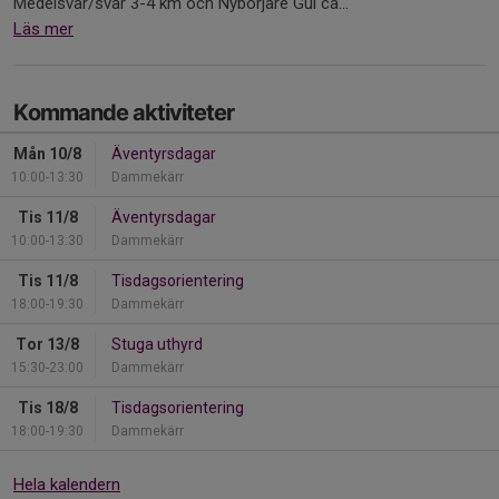
Medelsvår/svår 3-4 km och Nybörjare Gul ca...
Läs mer
Kommande aktiviteter
Mån 10/8
Äventyrsdagar
10:00-13:30
Dammekärr
Tis 11/8
Äventyrsdagar
10:00-13:30
Dammekärr
Tis 11/8
Tisdagsorientering
18:00-19:30
Dammekärr
Tor 13/8
Stuga uthyrd
15:30-23:00
Dammekärr
Tis 18/8
Tisdagsorientering
18:00-19:30
Dammekärr
Hela kalendern