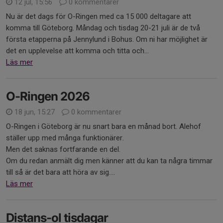
12 jul, 15:56
0 kommentarer
Nu är det dags för O-Ringen med ca 15 000 deltagare att
komma till Göteborg. Måndag och tisdag 20-21 juli är de två
första etapperna på Jennylund i Bohus. Om ni har möjlighet är
det en upplevelse att komma och titta och...
Läs mer
O-Ringen 2026
18 jun, 15:27
0 kommentarer
O-Ringen i Göteborg är nu snart bara en månad bort. Alehof
ställer upp med många funktionärer.
Men det saknas fortfarande en del.
Om du redan anmält dig men känner att du kan ta några timmar
till så är det bara att höra av sig....
Läs mer
Distans-ol tisdagar