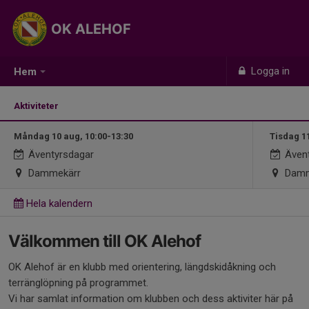
OK ALEHOF
Logga in
Hem
Aktiviteter
Måndag 10 aug, 10:00-13:30
Tisdag 1
Äventyrsdagar
Ävent
Dammekärr
Damm
Hela kalendern
Välkommen till OK Alehof
OK Alehof är en klubb med orientering, längdskidåkning och
terränglöpning på programmet.
Vi har samlat information om klubben och dess aktiviter här på