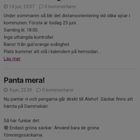
14 jun, 23:07
0 kommentarer
Under sommaren så blir det distansorientering vid olika sjöar i
kommunen. Första är tisdag 23 juni.
Samling kl. 18:00.
Inga uthängda kontroller.
Banor från gul/orange svårighet.
Plats kommer att stå i kalendern på hemsidan....
Läs mer
Panta mera!
4 jun, 22:39
0 kommentarer
Nu pantar vi och pengarna går direkt till Alehof. Säckar finns att
hämta på Dammekärr.
Så här funkar det:
🟢 Endast gröna säckar: Använd bara de gröna
föreningssäckarna.