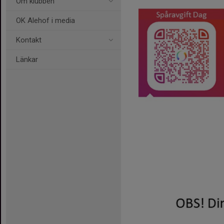
Om klubben
OK Alehof i media
Kontakt
Länkar