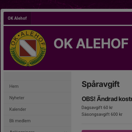
OK Alehof
OK ALEHOF
Spåravgift
Hem
Nyheter
OBS! Ändrad kost
Dagsavgift 60 kr
Kalender
Säsongsavgift 600 kr
Bli medlem