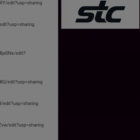
Y/edit?usp=sharing
edit?usp=sharing
ja0Ns/edit?
8Q/edit?usp=sharing
/edit?usp=sharing
vw/edit?usp=sharing