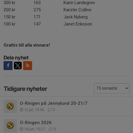
300 kr
163
Karin Landegren
200 kr
275
Karstin Collins
150 kr
171
Jack Nyberg
100 kr
147
Janet Eriksson
Grattis till alla vinnare!
Dela nyhet
Tidigare nyheter
O-Ringen på Jennylund 20-21/7
12 jul, 15:56
0
O-Ringen 2026
18 jun, 15:27
0